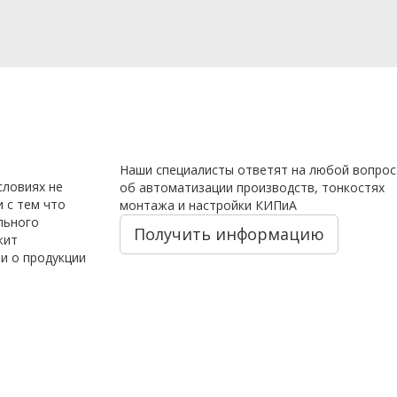
Наши специалисты ответят на любой вопрос
словиях не
об автоматизации производств, тонкостях
 с тем что
монтажа и настройки КИПиА
льного
Получить информацию
жит
и о продукции