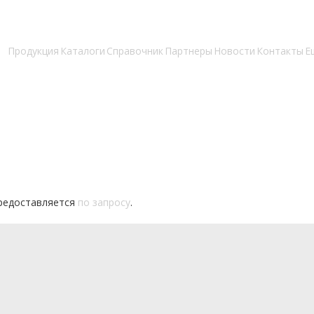
Продукция
Каталоги
Справочник
Партнеры
Новости
Контакты
Е
редоставляется
по запросу
.