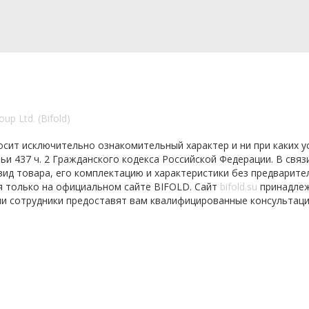
p Ltd. (Bifold)
осит исключительно ознакомительный характер и ни при каких у
 437 ч. 2 Гражданского кодекса Российской Федерации. В связи
ид товара, его комплектацию и характеристики без предварите
я только на официальном сайте BIFOLD. Сайт
bifold.su
принадле
и сотрудники предоставят вам квалифицированные консультаци