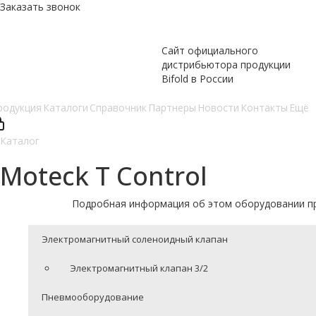
Заказать звонок
Сайт официального
дистрибьютора продукции
Bifold в России
родукция
Каталоги
Справочник
Партнеры
Новости
Контакты
Ещё
Каталог
Moteck T Control
Подробная информация об этом оборудовании п
Электромагнитный соленоидный клапан
Электромагнитный клапан 3/2
Пневмооборудование