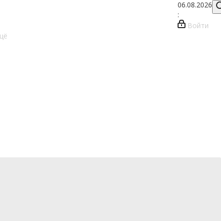
06.08.2026
:
Войти
щё