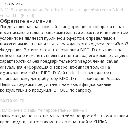
1 Июня 2020
В 2015 году компания Rotork объявила о приобретении Bifold
Group Ltd. (Bifold)
Обратите внимание
Представленная на этом сайте информация о товарах и ценах
носит исключительно ознакомительный характер и ни при каких
условиях не является публичной офертой, определяемой
положениями Статьи 437 ч. 2 Гражданского кодекса Российской
Федерации. В связи с тем что компания BIFOLD оставляет за
собой право изменять внешний вид товара, его комплектацию и
характеристики без предварительного уведомления, самая
актуальная информация о товаре находится только на
официальном сайте BIFOLD. Сайт
bifold.su
принадлежит
официальному дистрибутору BIFOLD на территории России.
Наши сотрудники предоставят вам квалифицированные
консультации о продукции BIFOLD по запросу.
Карта сайта
Положение о защите персональных данных
Наши специалисты ответят на любой вопрос об автоматизации
производств, тонкостях монтажа и настройки КИПиА