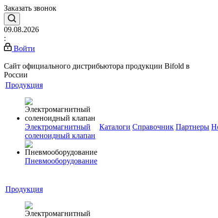
Заказать звонок
09.08.2026
:
Войти
Сайт официального дистрибьютора продукции Bifold в
России
Продукция
Электромагнитный
Каталоги
Справочник
Партнеры
Н
соленоидный клапан
Пневмооборудование
Продукция