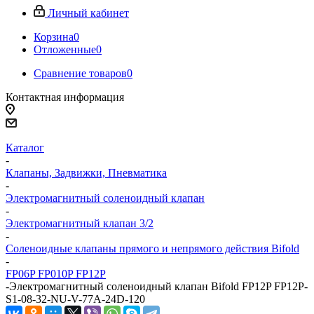
Личный кабинет
Корзина
0
Отложенные
0
Сравнение товаров
0
Контактная информация
Каталог
-
Клапаны, Задвижки, Пневматика
-
Электромагнитный соленоидный клапан
-
Электромагнитный клапан 3/2
-
Соленоидные клапаны прямого и непрямого действия Bifold
-
FP06P FP010P FP12P
-
Электромагнитный соленоидный клапан Bifold FP12P FP12P-
S1-08-32-NU-V-77A-24D-120