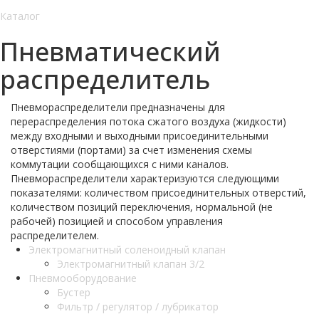
Каталог
Пневматический
распределитель
Пневмораспределители предназначены для
перераспределения потока сжатого воздуха (жидкости)
между входными и выходными присоединительными
отверстиями (портами) за счет изменения схемы
коммутации сообщающихся с ними каналов.
Пневмораспределители характеризуются следующими
показателями: количеством присоединительных отверстий,
количеством позиций переключения, нормальной (не
рабочей) позицией и способом управления
распределителем.
Электромагнитный соленоидный клапан
Электромагнитный клапан 3/2
Пневмооборудование
Бустер
Фильтр / регулятор / лубрикатор