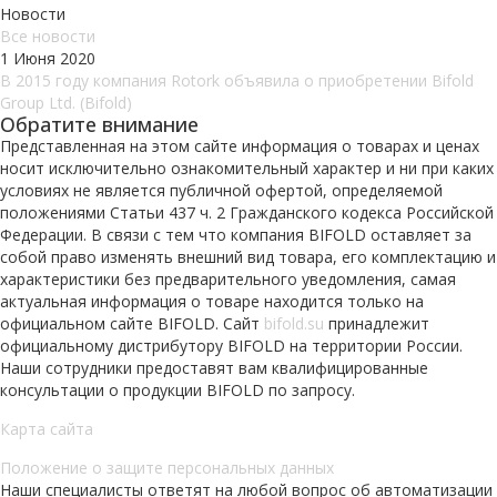
Новости
Все новости
1 Июня 2020
В 2015 году компания Rotork объявила о приобретении Bifold
Group Ltd. (Bifold)
Обратите внимание
Представленная на этом сайте информация о товарах и ценах
носит исключительно ознакомительный характер и ни при каких
условиях не является публичной офертой, определяемой
положениями Статьи 437 ч. 2 Гражданского кодекса Российской
Федерации. В связи с тем что компания BIFOLD оставляет за
собой право изменять внешний вид товара, его комплектацию и
характеристики без предварительного уведомления, самая
актуальная информация о товаре находится только на
официальном сайте BIFOLD. Сайт
bifold.su
принадлежит
официальному дистрибутору BIFOLD на территории России.
Наши сотрудники предоставят вам квалифицированные
консультации о продукции BIFOLD по запросу.
Карта сайта
Положение о защите персональных данных
Наши специалисты ответят на любой вопрос об автоматизации