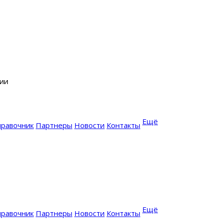
сии
Ещё
правочник
Партнеры
Новости
Контакты
Ещё
правочник
Партнеры
Новости
Контакты