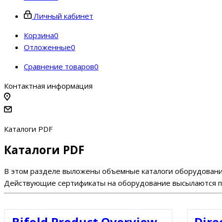
Личный кабинет
Корзина
0
Отложенные
0
Сравнение товаров
0
Контактная информация
Каталоги PDF
Каталоги PDF
В этом разделе выложены объемные каталоги оборудования
Действующие сертификаты на оборудование высылаются по
Bifold Product Overview -
Dire