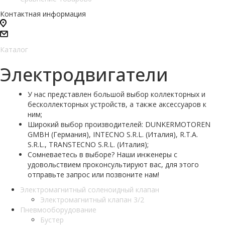
Контактная информация
Каталог
Электродвигатели
У нас представлен большой выбор коллекторных и
бесколлекторных устройств, а также аксессуаров к
ним;
Широкий выбор производителей: DUNKERMOTOREN
GMBH (Германия), INTECNO S.R.L. (Италия), R.T.A.
S.R.L., TRANSTECNO S.R.L. (Италия);
Сомневаетесь в выборе? Наши инженеры с
удовольствием проконсультируют вас, для этого
отправьте запрос или позвоните нам!
Электромагнитный соленоидный клапан
Электромагнитный клапан 3/2
Пневмооборудование
Бустер