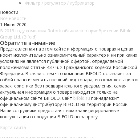
Фильтр / регулятор / лубрикатор
Новости
Все новости
1 Июня 2020
В 2015 году компания Rotork объявила о приобретении Bifold
Group Ltd. (Bifold)
Обратите внимание
Представленная на этом сайте информация о товарах и ценах
носит исключительно ознакомительный характер и ни при каких
условиях не является публичной офертой, определяемой
положениями Статьи 437 ч. 2 Гражданского кодекса Российской
Федерации. В связи с тем что компания BIFOLD оставляет за
собой право изменять внешний вид товара, его комплектацию и
характеристики без предварительного уведомления, самая
актуальная информация о товаре находится только на
официальном сайте BIFOLD. Сайт
bifold.su
принадлежит
официальному дистрибутору BIFOLD на территории России.
Наши сотрудники предоставят вам квалифицированные
консультации о продукции BIFOLD по запросу.
Карта сайта