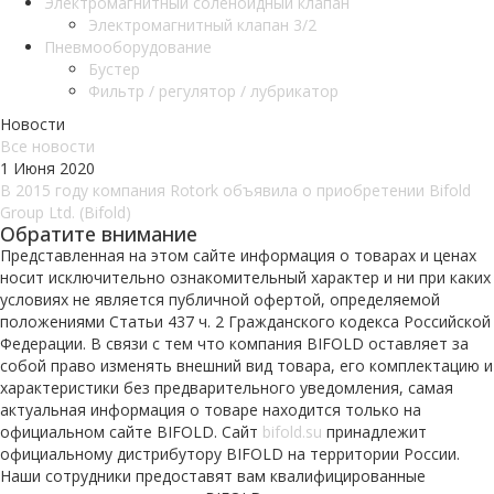
Электромагнитный соленоидный клапан
Электромагнитный клапан 3/2
Пневмооборудование
Бустер
Фильтр / регулятор / лубрикатор
Новости
Все новости
1 Июня 2020
В 2015 году компания Rotork объявила о приобретении Bifold
Group Ltd. (Bifold)
Обратите внимание
Представленная на этом сайте информация о товарах и ценах
носит исключительно ознакомительный характер и ни при каких
условиях не является публичной офертой, определяемой
положениями Статьи 437 ч. 2 Гражданского кодекса Российской
Федерации. В связи с тем что компания BIFOLD оставляет за
собой право изменять внешний вид товара, его комплектацию и
характеристики без предварительного уведомления, самая
актуальная информация о товаре находится только на
официальном сайте BIFOLD. Сайт
bifold.su
принадлежит
официальному дистрибутору BIFOLD на территории России.
Наши сотрудники предоставят вам квалифицированные