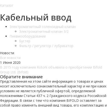
Каталог
Кабельный ввод
Электромагнитный соленоидный клапан
Электромагнитный клапан 3/2
Пневмооборудование
Бустер
Фильтр / регулятор / лубрикатор
Новости
Все новости
1 Июня 2020
В 2015 году компания Rotork объявила о приобретении Bifold
Group Ltd. (Bifold)
Обратите внимание
Представленная на этом сайте информация о товарах и ценах
носит исключительно ознакомительный характер и ни при каких
условиях не является публичной офертой, определяемой
положениями Статьи 437 ч. 2 Гражданского кодекса Российской
Федерации. В связи с тем что компания BIFOLD оставляет за
собой право изменять внешний вид товара, его комплектацию и