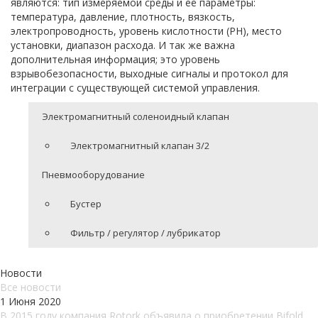
являются: тип измеряемой среды и её параметры:
температура, давление, плотность, вязкость,
электропроводность, уровень кислотности (PH), место
установки, диапазон расхода. И так же важна
дополнительная информация; это уровень
взрывобезопасности, выходные сигналы и протокол для
интеграции с существующей системой управления.
Электромагнитный соленоидный клапан
Электромагнитный клапан 3/2
Пневмооборудование
Бустер
Фильтр / регулятор / лубрикатор
Новости
Все новости
1 Июня 2020
В 2015 году компания Rotork объявила о приобретении Bifold