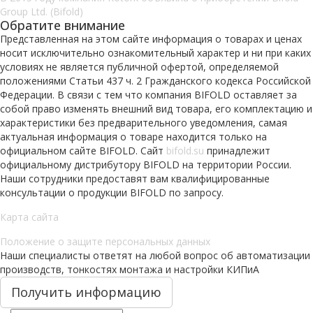
Group Ltd. (Bifold)
Обратите внимание
Представленная на этом сайте информация о товарах и ценах
носит исключительно ознакомительный характер и ни при каких
условиях не является публичной офертой, определяемой
положениями Статьи 437 ч. 2 Гражданского кодекса Российской
Федерации. В связи с тем что компания BIFOLD оставляет за
собой право изменять внешний вид товара, его комплектацию и
характеристики без предварительного уведомления, самая
актуальная информация о товаре находится только на
официальном сайте BIFOLD. Сайт
bifold.su
принадлежит
официальному дистрибутору BIFOLD на территории России.
Наши сотрудники предоставят вам квалифицированные
консультации о продукции BIFOLD по запросу.
Карта сайта
Положение о защите персональных данных
Наши специалисты ответят на любой вопрос об автоматизации
производств, тонкостях монтажа и настройки КИПиА
Получить информацию